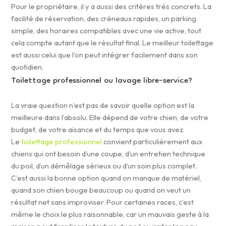
Pour le propriétaire, il y a aussi des critères très concrets. La
facilité de réservation, des créneaux rapides, un parking
simple, des horaires compatibles avec une vie active, tout
cela compte autant que le résultat final. Le meilleur toilettage
est aussi celui que l’on peut intégrer facilement dans son
quotidien.
Toilettage professionnel ou lavage libre-service?
La vraie question n’est pas de savoir quelle option est la
meilleure dans l’absolu. Elle dépend de votre chien, de votre
budget, de votre aisance et du temps que vous avez.
Le
toilettage professionnel
convient particulièrement aux
chiens qui ont besoin d’une coupe, d’un entretien technique
du poil, d’un démêlage sérieux ou d’un soin plus complet.
C’est aussi la bonne option quand on manque de matériel,
quand son chien bouge beaucoup ou quand on veut un
résultat net sans improviser. Pour certaines races, c’est
même le choix le plus raisonnable, car un mauvais geste à la