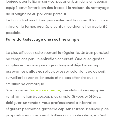
logique pour le libre-service: payer un bain dans un espace
équipé peut éviter bien des tracas à la maison, du nettoyage
de la baignoire au poil collé partout.
Le bon calcul n’est donc pas seulement financier. Il faut aussi
intégrer le temps gagné, le confort du chien et la régularité
possible.
Faire du toilettage une routine simple
Le plus efficace reste souvent la régularité. Un bain ponctuel
ne remplace pas un entretien cohérent. Quelques gestes
simples entre deux passages changent déjà beaucoup:
essuyer les pattes au retour, brosser selon le type de poil,
surveiller les zones à nœuds et ne pas attendre que la
situation se complique.
Si vous aimez
faire vous-même
, une station bien équipée
rend l’entretien beaucoup plus simple. Si vous préférez
déléguer, un rendez-vous professionnel à intervalles
réguliers permet de garder le cap sans stress. Beaucoup de
propriétaires choisissent d’ailleurs un mix des deux, et c’est