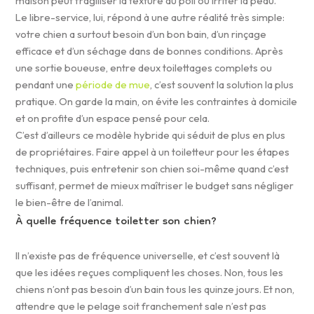
maison peut fragiliser la texture du poil ou irriter la peau.
Le libre-service, lui, répond à une autre réalité très simple:
votre chien a surtout besoin d’un bon bain, d’un rinçage
efficace et d’un séchage dans de bonnes conditions. Après
une sortie boueuse, entre deux toilettages complets ou
pendant une
période de mue
, c’est souvent la solution la plus
pratique. On garde la main, on évite les contraintes à domicile
et on profite d’un espace pensé pour cela.
C’est d’ailleurs ce modèle hybride qui séduit de plus en plus
de propriétaires. Faire appel à un toiletteur pour les étapes
techniques, puis entretenir son chien soi-même quand c’est
suffisant, permet de mieux maîtriser le budget sans négliger
le bien-être de l’animal.
À quelle fréquence toiletter son chien?
Il n’existe pas de fréquence universelle, et c’est souvent là
que les idées reçues compliquent les choses. Non, tous les
chiens n’ont pas besoin d’un bain tous les quinze jours. Et non,
attendre que le pelage soit franchement sale n’est pas