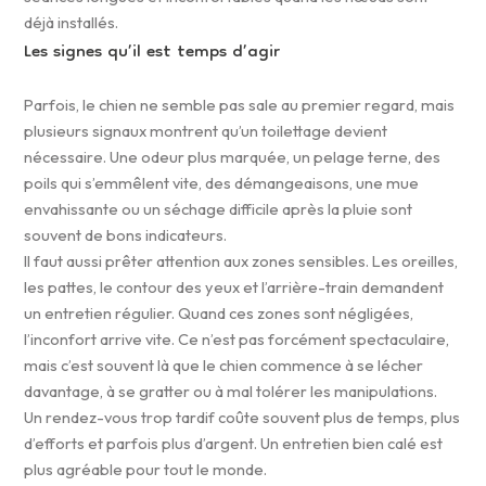
déjà installés.
Les signes qu’il est temps d’agir
Parfois, le chien ne semble pas sale au premier regard, mais
plusieurs signaux montrent qu’un toilettage devient
nécessaire. Une odeur plus marquée, un pelage terne, des
poils qui s’emmêlent vite, des démangeaisons, une mue
envahissante ou un séchage difficile après la pluie sont
souvent de bons indicateurs.
Il faut aussi prêter attention aux zones sensibles. Les oreilles,
les pattes, le contour des yeux et l’arrière-train demandent
un entretien régulier. Quand ces zones sont négligées,
l’inconfort arrive vite. Ce n’est pas forcément spectaculaire,
mais c’est souvent là que le chien commence à se lécher
davantage, à se gratter ou à mal tolérer les manipulations.
Un rendez-vous trop tardif coûte souvent plus de temps, plus
d’efforts et parfois plus d’argent. Un entretien bien calé est
plus agréable pour tout le monde.