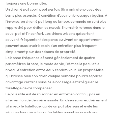
toujours une bonne idée.
Un chien à poil court peut parfois être entretenu avec des
bains plus espacés, à condition d’avoir un brossage régulier. À
l’inverse, un chien à poil long ou laineux demande un suivi plus
rapproché pour éviter les nœuds, l’humidité retenue dans le
sous-poil et l’inconfort. Les chiens urbains qui sortent
souvent, fréquentent des parcs ou vivent en appartement
peuvent aussi avoir besoin d’un entretien plus fréquent
simplement pour des raisons de propreté.
La bonne fréquence dépend généralement de quatre
paramètres: la race, le mode de vie, l’état de la peau et le
niveau d’entretien entre deux rendez-vous. Un propriétaire
qui brosse bien son chien chaque semaine pourra espacer
davantage certains soins. Si le brossage est irrégulier, le
toilettage devra compenser.
Le plus utile est de raisonner en entretien continu, pas en
intervention de dernière minute. Un chien suivi régulièrement
vit mieux le toilettage, garde un poil plus sain et évite les
séances longues et inconfortables quand les nœuds sont