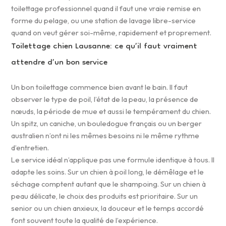
toilettage professionnel quand il faut une vraie remise en
forme du pelage, ou une station de lavage libre-service
quand on veut gérer soi-même, rapidement et proprement.
Toilettage chien Lausanne: ce qu’il faut vraiment
attendre d’un bon service
Un bon toilettage commence bien avant le bain. Il faut
observer le type de poil, l’état de la peau, la présence de
nœuds, la période de mue et aussi le tempérament du chien.
Un spitz, un caniche, un bouledogue français ou un berger
australien n’ont ni les mêmes besoins ni le même rythme
d’entretien.
Le service idéal n’applique pas une formule identique à tous. Il
adapte les soins. Sur un chien à poil long, le démêlage et le
séchage comptent autant que le shampoing. Sur un chien à
peau délicate, le choix des produits est prioritaire. Sur un
senior ou un chien anxieux, la douceur et le temps accordé
font souvent toute la qualité de l’expérience.