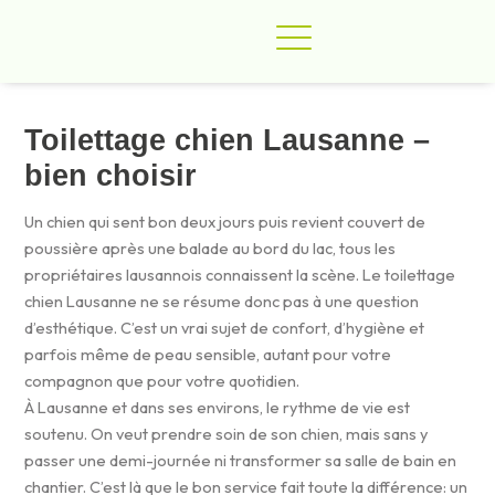
Aller
au
contenu
JUILLET 4, 2026
Toilettage chien Lausanne –
bien choisir
Un chien qui sent bon deux jours puis revient couvert de
poussière après une balade au bord du lac, tous les
propriétaires lausannois connaissent la scène. Le toilettage
chien Lausanne ne se résume donc pas à une question
d’esthétique. C’est un vrai sujet de confort, d’hygiène et
parfois même de peau sensible, autant pour votre
compagnon que pour votre quotidien.
À Lausanne et dans ses environs, le rythme de vie est
soutenu. On veut prendre soin de son chien, mais sans y
passer une demi-journée ni transformer sa salle de bain en
chantier. C’est là que le bon service fait toute la différence: un