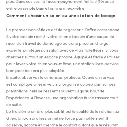
plus. Dans ces cas-là, l’accompagnement fait la différence
entre un simple bain et un vrai mieux-être.
Comment choisir un salon ou une station de lavage
Le premier bon réflexe est de regarder si l’offre correspond
à votre besoin réel. Si votre chien a besoin d’une coupe de
race, d’un travail de démêlage ou d’une prise en charge
experte, privilégiez un salon avec de vrais toiletteurs. Si vous
cherchez surtout un espace propre, équipé et facile à utiliser
pour laver votre chien vous-même, une station libre-service
bien pensée sera plus adaptée.
Ensuite, observez la dimension pratique. Quand un service
est compliqué à réserver, mal organisé ou peu clair sur ses
prestations, cela se ressent souvent jusqu’au bout de
l’expérience. À l’inverse, une organisation fluide rassure tout
de suite.
Le troisième critère, plus subtil, est la qualité de la relation au
chien. Un bon professionnel ne force pas inutilement. Il
observe, adapte et cherche le confort autant que le résultat.