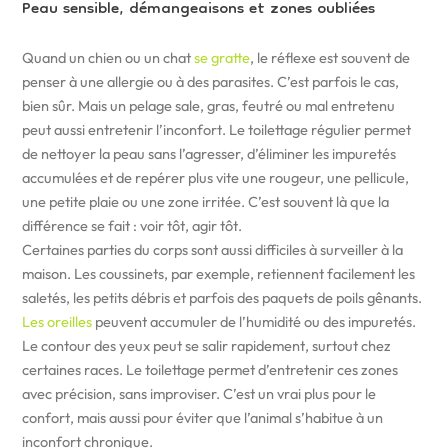
Peau sensible, démangeaisons et zones oubliées
Quand un chien ou un chat
se gratte
, le réflexe est souvent de
penser à une allergie ou à des parasites. C’est parfois le cas,
bien sûr. Mais un pelage sale, gras, feutré ou mal entretenu
peut aussi entretenir l’inconfort. Le toilettage régulier permet
de nettoyer la peau sans l’agresser, d’éliminer les impuretés
accumulées et de repérer plus vite une rougeur, une pellicule,
une petite plaie ou une zone irritée. C’est souvent là que la
différence se fait : voir tôt, agir tôt.
Certaines parties du corps sont aussi difficiles à surveiller à la
maison. Les coussinets, par exemple, retiennent facilement les
saletés, les petits débris et parfois des paquets de poils gênants.
Les oreilles
peuvent accumuler de l’humidité ou des impuretés.
Le contour des yeux peut se salir rapidement, surtout chez
certaines races. Le toilettage permet d’entretenir ces zones
avec précision, sans improviser. C’est un vrai plus pour le
confort, mais aussi pour éviter que l’animal s’habitue à un
inconfort chronique.