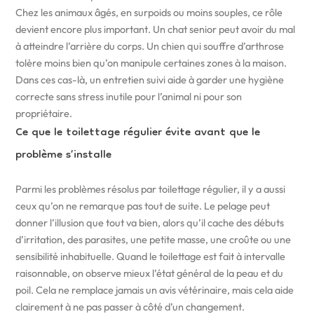
Chez les animaux âgés, en surpoids ou moins souples, ce rôle
devient encore plus important. Un chat senior peut avoir du mal
à atteindre l’arrière du corps. Un chien qui souffre d’arthrose
tolère moins bien qu’on manipule certaines zones à la maison.
Dans ces cas-là, un entretien suivi aide à garder une hygiène
correcte sans stress inutile pour l’animal ni pour son
propriétaire.
Ce que le toilettage régulier évite avant que le
problème s’installe
Parmi les problèmes résolus par toilettage régulier, il y a aussi
ceux qu’on ne remarque pas tout de suite. Le pelage peut
donner l’illusion que tout va bien, alors qu’il cache des débuts
d’irritation, des parasites, une petite masse, une croûte ou une
sensibilité inhabituelle. Quand le toilettage est fait à intervalle
raisonnable, on observe mieux l’état général de la peau et du
poil. Cela ne remplace jamais un avis vétérinaire, mais cela aide
clairement à ne pas passer à côté d’un changement.