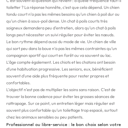
C’est souvent la question qui revient : à quelle fréquence faut-il
toiletter ? La réponse honnête, c’est que cela dépend. Un chien
tondu court n’a pas les mêmes besoins qu’un chien à poil dur ou
qu’un chien à sous-poil dense. Un chat à poils courts très
soigneux demandera peu d’entretien, alors qu’un chat à poils
longs peut nécessiter un suivi régulier pour éviter les nœuds.
Le bon rythme dépend aussi du mode de vie. Un chien de ville
qui sort peu dans la boue n’a pas les mêmes contraintes qu’un
compagnon sportif qui court en forêt ou va souvent au lac.
L’âge compte également. Les chiots et les chatons ont besoin
d’une habituation progressive. Les seniors, eux, bénéficient
souvent d’une aide plus fréquente pour rester propres et
confortables.
L’objectif n’est pas de multiplier les soins sans raison. C’est de
trouver la bonne cadence pour éviter les grosses séances de
rattrapage. Sur ce point, un entretien léger mais régulier est
souvent plus confortable qu’un toilettage trop espacé, surtout
chez les animaux sensibles ou peu patients.
Professionnel ou libre-service : le bon choix selon votre