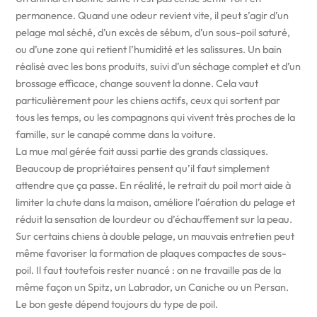
permanence. Quand une odeur revient vite, il peut s’agir d’un
pelage mal séché, d’un excès de sébum, d’un sous-poil saturé,
ou d’une zone qui retient l’humidité et les salissures. Un bain
réalisé avec les bons produits, suivi d’un séchage complet et d’un
brossage efficace, change souvent la donne. Cela vaut
particulièrement pour les chiens actifs, ceux qui sortent par
tous les temps, ou les compagnons qui vivent très proches de la
famille, sur le canapé comme dans la voiture.
La mue mal gérée fait aussi partie des grands classiques.
Beaucoup de propriétaires pensent qu’il faut simplement
attendre que ça passe. En réalité, le retrait du poil mort aide à
limiter la chute dans la maison, améliore l’aération du pelage et
réduit la sensation de lourdeur ou d’échauffement sur la peau.
Sur certains chiens à double pelage, un mauvais entretien peut
même favoriser la formation de plaques compactes de sous-
poil. Il faut toutefois rester nuancé : on ne travaille pas de la
même façon un Spitz, un Labrador, un Caniche ou un Persan.
Le bon geste dépend toujours du type de poil.