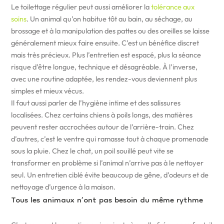
Le toilettage régulier peut aussi améliorer la
tolérance aux
soins
. Un animal qu’on habitue tôt au bain, au séchage, au
brossage et à la manipulation des pattes ou des oreilles se laisse
généralement mieux faire ensuite. C’est un bénéfice discret
mais très précieux. Plus l’entretien est espacé, plus la séance
risque d’être longue, technique et désagréable. À l’inverse,
avec une routine adaptée, les rendez-vous deviennent plus
simples et mieux vécus.
Il faut aussi parler de l’hygiène intime et des salissures
localisées. Chez certains chiens à poils longs, des matières
peuvent rester accrochées autour de l’arrière-train. Chez
d’autres, c’est le ventre qui ramasse tout à chaque promenade
sous la pluie. Chez le chat, un poil souillé peut vite se
transformer en problème si l’animal n’arrive pas à le nettoyer
seul. Un entretien ciblé évite beaucoup de gêne, d’odeurs et de
nettoyage d’urgence à la maison.
Tous les animaux n’ont pas besoin du même rythme