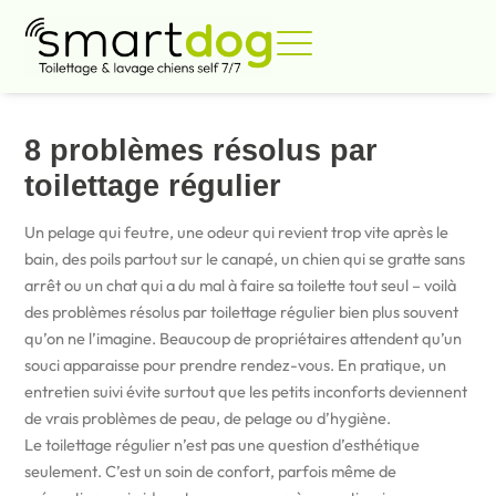
Aller
au
contenu
MAI 11, 2026
8 problèmes résolus par
toilettage régulier
Un pelage qui feutre, une odeur qui revient trop vite après le
bain, des poils partout sur le canapé, un chien qui se gratte sans
arrêt ou un chat qui a du mal à faire sa toilette tout seul – voilà
des problèmes résolus par toilettage régulier bien plus souvent
qu’on ne l’imagine. Beaucoup de propriétaires attendent qu’un
souci apparaisse pour prendre rendez-vous. En pratique, un
entretien suivi évite surtout que les petits inconforts deviennent
de vrais problèmes de peau, de pelage ou d’hygiène.
Le toilettage régulier n’est pas une question d’esthétique
seulement. C’est un soin de confort, parfois même de