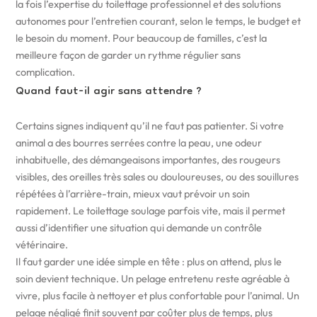
la fois l’expertise du toilettage professionnel et des solutions
autonomes pour l’entretien courant, selon le temps, le budget et
le besoin du moment. Pour beaucoup de familles, c’est la
meilleure façon de garder un rythme régulier sans
complication.
Quand faut-il agir sans attendre ?
Certains signes indiquent qu’il ne faut pas patienter. Si votre
animal a des bourres serrées contre la peau, une odeur
inhabituelle, des démangeaisons importantes, des rougeurs
visibles, des oreilles très sales ou douloureuses, ou des souillures
répétées à l’arrière-train, mieux vaut prévoir un soin
rapidement. Le toilettage soulage parfois vite, mais il permet
aussi d’identifier une situation qui demande un contrôle
vétérinaire.
Il faut garder une idée simple en tête : plus on attend, plus le
soin devient technique. Un pelage entretenu reste agréable à
vivre, plus facile à nettoyer et plus confortable pour l’animal. Un
pelage négligé finit souvent par coûter plus de temps, plus