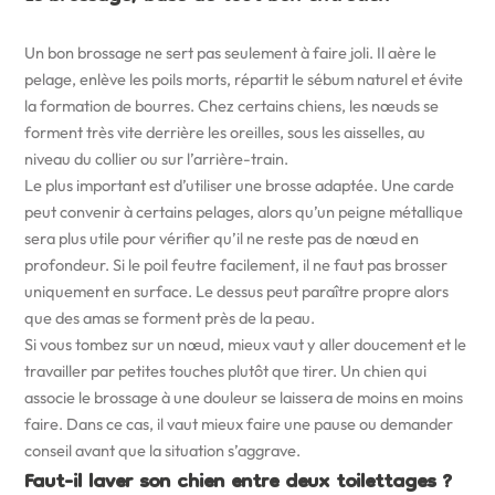
Un bon brossage ne sert pas seulement à faire joli. Il aère le
pelage, enlève les poils morts, répartit le sébum naturel et évite
la formation de bourres. Chez certains chiens, les nœuds se
forment très vite derrière les oreilles, sous les aisselles, au
niveau du collier ou sur l’arrière-train.
Le plus important est d’utiliser une brosse adaptée. Une carde
peut convenir à certains pelages, alors qu’un peigne métallique
sera plus utile pour vérifier qu’il ne reste pas de nœud en
profondeur. Si le poil feutre facilement, il ne faut pas brosser
uniquement en surface. Le dessus peut paraître propre alors
que des amas se forment près de la peau.
Si vous tombez sur un nœud, mieux vaut y aller doucement et le
travailler par petites touches plutôt que tirer. Un chien qui
associe le brossage à une douleur se laissera de moins en moins
faire. Dans ce cas, il vaut mieux faire une pause ou demander
conseil avant que la situation s’aggrave.
Faut-il laver son chien entre deux toilettages ?