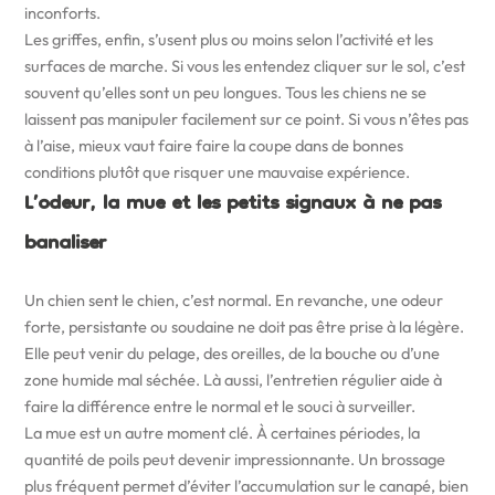
inconforts.
Les griffes, enfin, s’usent plus ou moins selon l’activité et les
surfaces de marche. Si vous les entendez cliquer sur le sol, c’est
souvent qu’elles sont un peu longues. Tous les chiens ne se
laissent pas manipuler facilement sur ce point. Si vous n’êtes pas
à l’aise, mieux vaut faire faire la coupe dans de bonnes
conditions plutôt que risquer une mauvaise expérience.
L’odeur, la mue et les petits signaux à ne pas
banaliser
Un chien sent le chien, c’est normal. En revanche, une odeur
forte, persistante ou soudaine ne doit pas être prise à la légère.
Elle peut venir du pelage, des oreilles, de la bouche ou d’une
zone humide mal séchée. Là aussi, l’entretien régulier aide à
faire la différence entre le normal et le souci à surveiller.
La mue est un autre moment clé. À certaines périodes, la
quantité de poils peut devenir impressionnante. Un brossage
plus fréquent permet d’éviter l’accumulation sur le canapé, bien