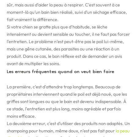
sûr, mais aussi d’aider la peau à respirer. C’est souvent à ce
moment-là qu’un bain bien réalisé, suivi d’un séchage efficace,
fait vraiment la différence.
Si votre chien se gratte plus que d’habitude, se lèche
intensément ou devient sensible au toucher, il ne faut pas forcer
l’entretien. Le problème n’est peut-être pas le poil lui-même,
mais une gêne cutanée, des parasites ou une réaction à un
produit. Dans ce cas, le bon réflexe est de demander un avis
avant de multiplier les soins.
Les erreurs fréquentes quand on veut bien faire
La première, c’est d’attendre trop longtemps. Beaucoup de
propriétaires interviennent quand le poil est déjà noué, que les
griffes sont longues ou que le bain est devenu indispensable. À
ce stade, l’entretien est plus long, moins agréable et parfois
moins efficace.
La deuxième erreur, c’est d’utiliser des produits non adaptés. Un
shampoing pour humain, même doux, n’est pas fait pour
la peau