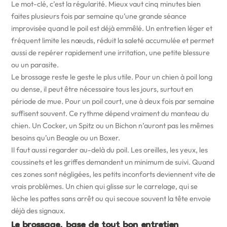
Le mot-clé, c’est la régularité. Mieux vaut cinq minutes bien
faites plusieurs fois par semaine qu’une grande séance
improvisée quand le poil est déjà emmêlé. Un entretien léger et
fréquent limite les nœuds, réduit la saleté accumulée et permet
aussi de repérer rapidement une irritation, une petite blessure
ou un parasite.
Le brossage reste le geste le plus utile. Pour un chien à poil long
ou dense, il peut être nécessaire tous les jours, surtout en
période de mue. Pour un poil court, une à deux fois par semaine
suffisent souvent. Ce rythme dépend vraiment du manteau du
chien. Un Cocker, un Spitz ou un Bichon n’auront pas les mêmes
besoins qu’un Beagle ou un Boxer.
Il faut aussi regarder au-delà du poil. Les oreilles, les yeux, les
coussinets et les griffes demandent un minimum de suivi. Quand
ces zones sont négligées, les petits inconforts deviennent vite de
vrais problèmes. Un chien qui glisse sur le carrelage, qui se
lèche les pattes sans arrêt ou qui secoue souvent la tête envoie
déjà des signaux.
Le brossage, base de tout bon entretien