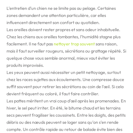
L’entretien d’un chien ne se limite pas au pelage. Certaines
zones demandent une attention particulière, car elles
influencent directement son confort au quotidien.
Les oreilles doivent rester propres et sans odeur inhabituelle.
Chez les chiens aux oreilles tombantes, l’humidité stagne plus
facilement. Il ne faut pas
nettoyer trop souvent
sans raison,
mais il faut surveiller rougeurs, sécrétions ou grattage répété. Si
quelque chose vous semble anormal, mieux vaut éviter les
produits improvisés.
Les yeux peuvent aussi nécessiter un petit nettoyage, surtout
chez les races sujettes aux écoulements. Une compresse douce
suffit souvent pour retirer les sécrétions au coin de l’œil. Si cela
devient fréquent ou coloré, il faut faire contrôler.
Les pattes méritent un vrai coup d’œil après les promenades. En
hiver, le sel peut irriter. En été, le bitume chaud et les terrains
secs peuvent fragiliser les coussinets. Entre les doigts, des petits
débris ou des nœuds peuvent se loger sans qu’on s’en rende
compte. Un contrôle rapide au retour de balade évite bien des