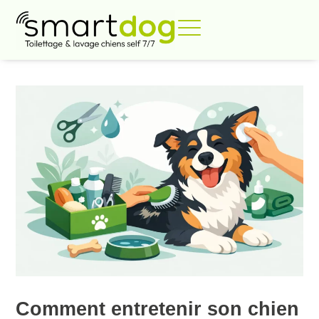
Aller
au
contenu
MAI 11, 2026
Comment entretenir son chien