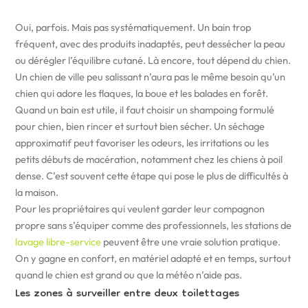
Oui, parfois. Mais pas systématiquement. Un bain trop
fréquent, avec des produits inadaptés, peut dessécher la peau
ou dérégler l’équilibre cutané. Là encore, tout dépend du chien.
Un chien de ville peu salissant n’aura pas le même besoin qu’un
chien qui adore les flaques, la boue et les balades en forêt.
Quand un bain est utile, il faut choisir un shampoing formulé
pour chien, bien rincer et surtout bien sécher. Un séchage
approximatif peut favoriser les odeurs, les irritations ou les
petits débuts de macération, notamment chez les chiens à poil
dense. C’est souvent cette étape qui pose le plus de difficultés à
la maison.
Pour les propriétaires qui veulent garder leur compagnon
propre sans s’équiper comme des professionnels, les stations de
lavage libre-service
peuvent être une vraie solution pratique.
On y gagne en confort, en matériel adapté et en temps, surtout
quand le chien est grand ou que la météo n’aide pas.
Les zones à surveiller entre deux toilettages