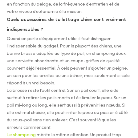
en fonction du pelage, de la fréquence d’entretien et de
votre niveau d’autonomie à la maison.
Quels accessoires de toilettage chien sont vraiment
indispensables ?
Quand on parle d’équipement utile, il faut distinguer
l’indispensable du gadget. Pour la plupart des chiens, une
bonne brosse adaptée au type de poil, un shampoing doux,
une serviette absorbante et un coupe-griffes de qualité
couvrent déjà l’essentiel. À cela peuvent s’ajouter un peigne,
un soin pour les oreilles ou un séchoir, mais seulement si cela
répond à un vrai besoin.
La brosse reste l’outil central. Sur un poil court, elle aide
surtout à retirer les poils morts et à stimuler la peau. Sur un
poil mi-long ou long, elle sert aussi à prévenir les nœuds. Si
elle est mal choisie, elle peut irriter la peau ou passer à côté
du sous-poil sans rien enlever. C’est souvent là que les
erreurs commencent.
Le shampoing
mérite la même attention. Un produit trop