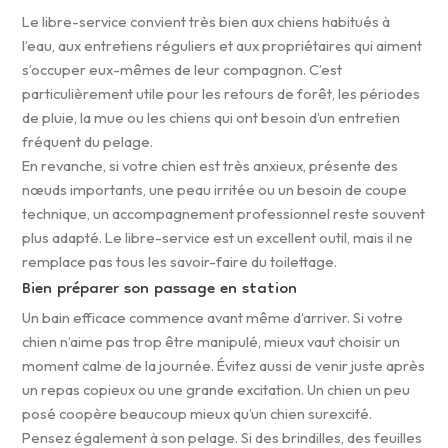
Le libre-service convient très bien aux chiens habitués à
l’eau, aux entretiens réguliers et aux propriétaires qui aiment
s’occuper eux-mêmes de leur compagnon. C’est
particulièrement utile pour les retours de forêt, les périodes
de pluie, la mue ou les chiens qui ont besoin d’un entretien
fréquent du pelage.
En revanche, si votre chien est très anxieux, présente des
nœuds importants, une peau irritée ou un besoin de coupe
technique, un accompagnement professionnel reste souvent
plus adapté. Le libre-service est un excellent outil, mais il ne
remplace pas tous les savoir-faire du toilettage.
Bien préparer son passage en station
Un bain efficace commence avant même d’arriver. Si votre
chien n’aime pas trop être manipulé, mieux vaut choisir un
moment calme de la journée. Évitez aussi de venir juste après
un repas copieux ou une grande excitation. Un chien un peu
posé coopère beaucoup mieux qu’un chien surexcité.
Pensez également à son pelage. Si des brindilles, des feuilles