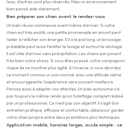
l’eau, d’autres sont plus réservés. Mais un environnement
bien pensé aide clairement.
Bien préparer son chien avant le rendez-vous
Un bain réussi commence avant même d’arriver. Si votre
chien est très excité, une petite promenade en amont peut
l’aider à relâcher son énergie. S’il a le poil long, un brossage
préalable peut aussi faciliter le lavage et surtout le séchage.
Il est utile d’arriver sans précipitation. Les chiens perçoivent
très bien notre stress. Si vous êtes pressé, votre compagnon
risque de se montrer plus agité. À l’inverse, si vous abordez
ce moment comme un soin normal, avec une attitude calme
et encourageante, l’expérience sera souvent meilleure.
Pensez aussi à adapter vos attentes. Un bain autonome n’a
pas toujours le même rendu qu’un toilettage complet réalisé
par un professionnel. Ce n’est pas son objectif. Il s’agit d’un
entretien pratique, efficace et confortable, idéal pour garder
votre chien propre entre deux prestations plus techniques.
Application mobile, horaires larges, accès simple : ce