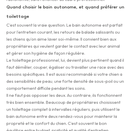
Quand choisir le bain autonome, et quand préférer un
toilettage
C’est souvent la vraie question. Le bain autonome est parfait
pour l’entretien courant, les retours de balade salissants ou
les chiens qu’on aime laver soi-même. Il convient bien aux
propriétaires qui veulent garder le contact avec leur animal
et gérer son hygiène de façon régulière.
Le toilettage professionnel, lui, devient plus pertinent quand il
faut démêler, couper, égaliser ou travailler une race avec des
besoins spécifiques. Il est aussi recommandé si votre chien a
des sensibilités de peau, une forte densité de sous-poil ou un
comportement difficile pendant les soins.
Il ne faut pas opposer les deux. Au contraire, ils fonctionnent
très bien ensemble. Beaucoup de propriétaires choisissent
un toilettage complet à intervalles réguliers, puis utilisent le
bain autonome entre deux rendez-vous pour maintenir la
propreté et le confort du chien. C’est souvent le bon
équilibre entre budget, praticité et qualité d’entretien.