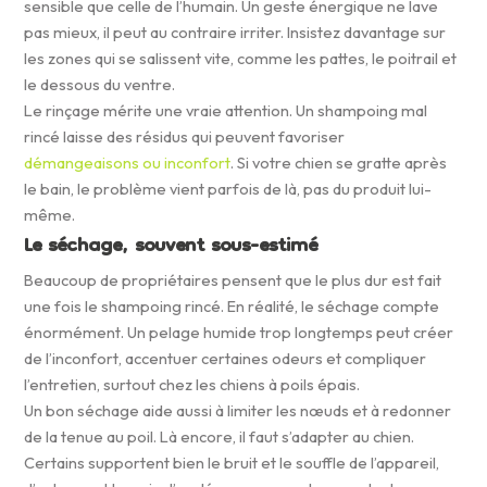
sensible que celle de l’humain. Un geste énergique ne lave
pas mieux, il peut au contraire irriter. Insistez davantage sur
les zones qui se salissent vite, comme les pattes, le poitrail et
le dessous du ventre.
Le rinçage mérite une vraie attention. Un shampoing mal
rincé laisse des résidus qui peuvent favoriser
démangeaisons ou inconfort
. Si votre chien se gratte après
le bain, le problème vient parfois de là, pas du produit lui-
même.
Le séchage, souvent sous-estimé
Beaucoup de propriétaires pensent que le plus dur est fait
une fois le shampoing rincé. En réalité, le séchage compte
énormément. Un pelage humide trop longtemps peut créer
de l’inconfort, accentuer certaines odeurs et compliquer
l’entretien, surtout chez les chiens à poils épais.
Un bon séchage aide aussi à limiter les nœuds et à redonner
de la tenue au poil. Là encore, il faut s’adapter au chien.
Certains supportent bien le bruit et le souffle de l’appareil,