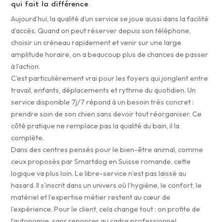
qui fait la différence
Aujourd’hui, la qualité d’un service se joue aussi dans la facilité
d’accès. Quand on peut réserver depuis son téléphone,
choisir un créneau rapidement et venir sur une large
amplitude horaire, on a beaucoup plus de chances de passer
à l’action.
C’est particulièrement vrai pour les foyers qui jonglent entre
travail, enfants, déplacements et rythme du quotidien. Un
service disponible 7j/7 répond à un besoin très concret :
prendre soin de son chien sans devoir tout réorganiser. Ce
côté pratique ne remplace pas la qualité du bain, il la
complète.
Dans des centres pensés pour le bien-être animal, comme
ceux proposés par Smartdog en Suisse romande, cette
logique va plus loin. Le libre-service n’est pas laissé au
hasard. Il s’inscrit dans un univers où l’hygiène, le confort, le
matériel et l’expertise métier restent au cœur de
l’expérience. Pour le client, cela change tout : on profite de
l’autonomie, sans renoncer au cadre professionnel.