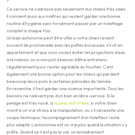
?
Ce service ne s’adresse pas seulement aux chiens très sales.
Il convient aussi aux maîtres qui veulent garder une bonne
routine d’hygiène sans forcément passer par un toilettage
complet à chaque fois.
Un bain autonome peut être utile si votre chien revient
souvent de promenade avec les pattes boueuses, s’il vit en
appartement et que vous voulez éviter les projections d’eau
à la maison, ou si son poil a besoin d’être entretenu
régulièrement pour rester agréable au toucher. C’est
également une bonne option pour les chiens qui perdent
beaucoup leurs poils à certaines périodes de l’année.
En revanche, il faut garder une nuance importante. Tous les
besoins ne relèvent pas d’un bain en libre-service. Si le
pelage est très noué, si
la peau est irritée
, si votre chien
montre un vrai stress à la manipulation, ou s’il nécessite une
coupe technique, l’accompagnement d’un toiletteur reste
plus adapté. L’autonomie est un vrai plus quand la situation s’y
prête. Quand ce n’est pas le cas, un encadrement