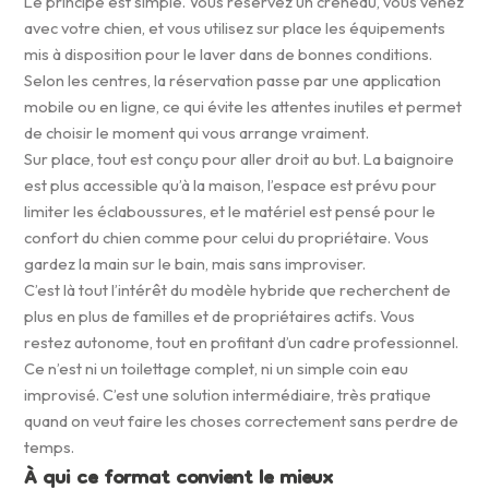
Le principe est simple. Vous réservez un créneau, vous venez
avec votre chien, et vous utilisez sur place les équipements
mis à disposition pour le laver dans de bonnes conditions.
Selon les centres, la réservation passe par une application
mobile ou en ligne, ce qui évite les attentes inutiles et permet
de choisir le moment qui vous arrange vraiment.
Sur place, tout est conçu pour aller droit au but. La baignoire
est plus accessible qu’à la maison, l’espace est prévu pour
limiter les éclaboussures, et le matériel est pensé pour le
confort du chien comme pour celui du propriétaire. Vous
gardez la main sur le bain, mais sans improviser.
C’est là tout l’intérêt du modèle hybride que recherchent de
plus en plus de familles et de propriétaires actifs. Vous
restez autonome, tout en profitant d’un cadre professionnel.
Ce n’est ni un toilettage complet, ni un simple coin eau
improvisé. C’est une solution intermédiaire, très pratique
quand on veut faire les choses correctement sans perdre de
temps.
À qui ce format convient le mieux