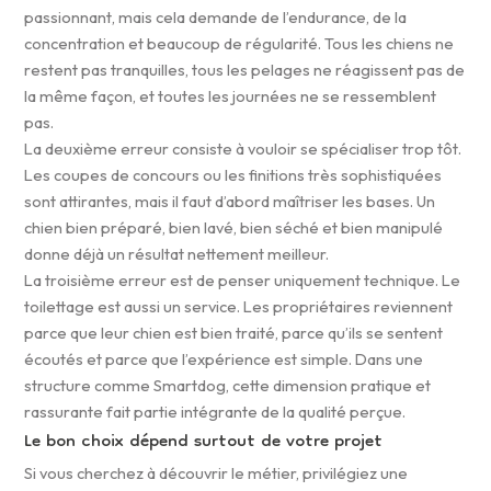
passionnant, mais cela demande de l’endurance, de la
concentration et beaucoup de régularité. Tous les chiens ne
restent pas tranquilles, tous les pelages ne réagissent pas de
la même façon, et toutes les journées ne se ressemblent
pas.
La deuxième erreur consiste à vouloir se spécialiser trop tôt.
Les coupes de concours ou les finitions très sophistiquées
sont attirantes, mais il faut d’abord maîtriser les bases. Un
chien bien préparé, bien lavé, bien séché et bien manipulé
donne déjà un résultat nettement meilleur.
La troisième erreur est de penser uniquement technique. Le
toilettage est aussi un service. Les propriétaires reviennent
parce que leur chien est bien traité, parce qu’ils se sentent
écoutés et parce que l’expérience est simple. Dans une
structure comme Smartdog, cette dimension pratique et
rassurante fait partie intégrante de la qualité perçue.
Le bon choix dépend surtout de votre projet
Si vous cherchez à découvrir le métier, privilégiez une