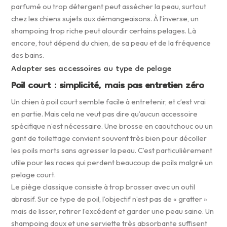
parfumé ou trop détergent peut assécher la peau, surtout
chez les chiens sujets aux démangeaisons. À l’inverse, un
shampoing trop riche peut alourdir certains pelages. Là
encore, tout dépend du chien, de sa peau et de la fréquence
des bains.
Adapter ses accessoires au type de pelage
Poil court : simplicité, mais pas entretien zéro
Un chien à poil court semble facile à entretenir, et c’est vrai
en partie. Mais cela ne veut pas dire qu’aucun accessoire
spécifique n’est nécessaire. Une brosse en caoutchouc ou un
gant de toilettage convient souvent très bien pour décoller
les poils morts sans agresser la peau. C’est particulièrement
utile pour les races qui perdent beaucoup de poils malgré un
pelage court.
Le piège classique consiste à trop brosser avec un outil
abrasif. Sur ce type de poil, l’objectif n’est pas de « gratter »
mais de lisser, retirer l’excédent et garder une peau saine. Un
shampoing doux et une serviette très absorbante suffisent