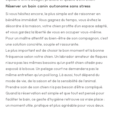
Réserver un bain canin autonome sans stress
Si vous hésitez encore, le plus simple est de raisonner en
bénéfice immédiat. Vous gagnez du temps, vous évitez le
désordre à la maison, votre chien profite d’un espace adapté,
et vous gardez la liberté de vous en occuper vous-même.
Pour un maître attentif au bien-être de son compagnon, c’est
une solution concrète, souple et rassurante.
Le plus important est de choisir le bon moment et la bonne
fréquence selon votre chien. Un labrador amateur de flaques
n’aura pas les mêmes besoins qu’un petit chien citadin peu
exposé à la boue. Un pelage court ne demandera pas le
même entretien qu’un poil long. Là aussi, tout dépend du
mode de vie, de la saison et de la sensibilité de l’animal.
Prendre soin de son chien n’a pas besoin d’être compliqué.
Quand la réservation est simple et que tout est pensé pour
faciliter le bain, ce geste d’hygiène retrouve sa vraie place :
un moment utile, pratique et plus agréable pour vous deux.