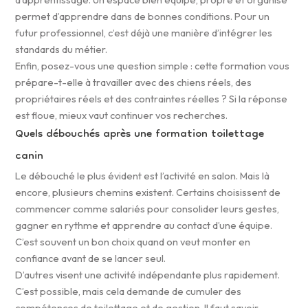
permet d’apprendre dans de bonnes conditions. Pour un
futur professionnel, c’est déjà une manière d’intégrer les
standards du métier.
Enfin, posez-vous une question simple : cette formation vous
prépare-t-elle à travailler avec des chiens réels, des
propriétaires réels et des contraintes réelles ? Si la réponse
est floue, mieux vaut continuer vos recherches.
Quels débouchés après une formation toilettage
canin
Le débouché le plus évident est l’activité en salon. Mais là
encore, plusieurs chemins existent. Certains choisissent de
commencer comme salariés pour consolider leurs gestes,
gagner en rythme et apprendre au contact d’une équipe.
C’est souvent un bon choix quand on veut monter en
confiance avant de se lancer seul.
D’autres visent une activité indépendante plus rapidement.
C’est possible, mais cela demande de cumuler des
compétences de toilettage et de gestion. Il faut savoir