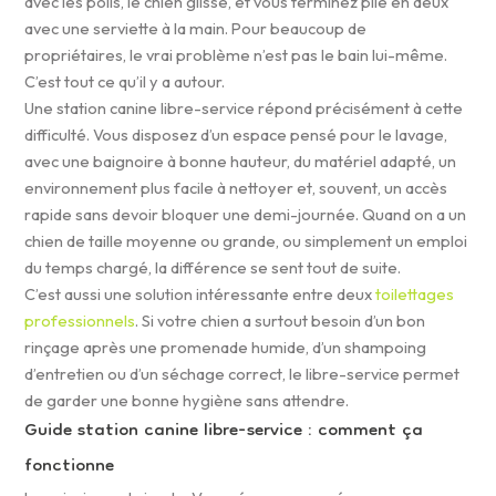
avec les poils, le chien glisse, et vous terminez plié en deux
avec une serviette à la main. Pour beaucoup de
propriétaires, le vrai problème n’est pas le bain lui-même.
C’est tout ce qu’il y a autour.
Une station canine libre-service répond précisément à cette
difficulté. Vous disposez d’un espace pensé pour le lavage,
avec une baignoire à bonne hauteur, du matériel adapté, un
environnement plus facile à nettoyer et, souvent, un accès
rapide sans devoir bloquer une demi-journée. Quand on a un
chien de taille moyenne ou grande, ou simplement un emploi
du temps chargé, la différence se sent tout de suite.
C’est aussi une solution intéressante entre deux
toilettages
professionnels
. Si votre chien a surtout besoin d’un bon
rinçage après une promenade humide, d’un shampoing
d’entretien ou d’un séchage correct, le libre-service permet
de garder une bonne hygiène sans attendre.
Guide station canine libre-service : comment ça
fonctionne