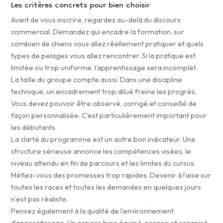
Les critères concrets pour bien choisir
Avant de vous inscrire, regardez au-delà du discours
commercial. Demandez qui encadre la formation, sur
combien de chiens vous allez réellement pratiquer et quels
types de pelages vous allez rencontrer. Si la pratique est
limitée ou trop uniforme, l’apprentissage sera incomplet.
La taille du groupe compte aussi. Dans une discipline
technique, un encadrement trop dilué freine les progrès.
Vous devez pouvoir être observé, corrigé et conseillé de
façon personnalisée. C’est particulièrement important pour
les débutants.
La clarté du programme est un autre bon indicateur. Une
structure sérieuse annonce les compétences visées, le
niveau attendu en fin de parcours et les limites du cursus.
Méfiez-vous des promesses trop rapides. Devenir à l’aise sur
toutes les races et toutes les demandes en quelques jours
n’est pas réaliste.
Pensez également à la qualité de l’environnement
d’apprentissage. Un espace bien équipé, propre et organisé