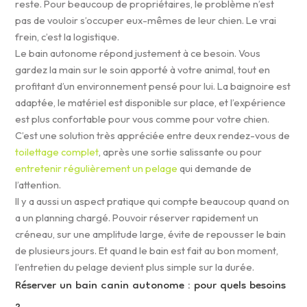
reste. Pour beaucoup de propriétaires, le problème n’est
pas de vouloir s’occuper eux-mêmes de leur chien. Le vrai
frein, c’est la logistique.
Le bain autonome répond justement à ce besoin. Vous
gardez la main sur le soin apporté à votre animal, tout en
profitant d’un environnement pensé pour lui. La baignoire est
adaptée, le matériel est disponible sur place, et l’expérience
est plus confortable pour vous comme pour votre chien.
C’est une solution très appréciée entre deux rendez-vous de
toilettage complet
, après une sortie salissante ou pour
entretenir régulièrement un pelage
qui demande de
l’attention.
Il y a aussi un aspect pratique qui compte beaucoup quand on
a un planning chargé. Pouvoir réserver rapidement un
créneau, sur une amplitude large, évite de repousser le bain
de plusieurs jours. Et quand le bain est fait au bon moment,
l’entretien du pelage devient plus simple sur la durée.
Réserver un bain canin autonome : pour quels besoins