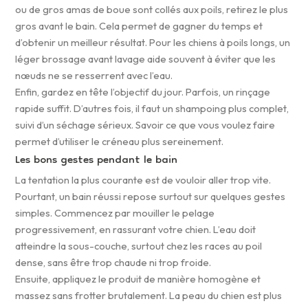
ou de gros amas de boue sont collés aux poils, retirez le plus
gros avant le bain. Cela permet de gagner du temps et
d’obtenir un meilleur résultat. Pour les chiens à poils longs, un
léger brossage avant lavage aide souvent à éviter que les
nœuds ne se resserrent avec l’eau.
Enfin, gardez en tête l’objectif du jour. Parfois, un rinçage
rapide suffit. D’autres fois, il faut un shampoing plus complet,
suivi d’un séchage sérieux. Savoir ce que vous voulez faire
permet d’utiliser le créneau plus sereinement.
Les bons gestes pendant le bain
La tentation la plus courante est de vouloir aller trop vite.
Pourtant, un bain réussi repose surtout sur quelques gestes
simples. Commencez par mouiller le pelage
progressivement, en rassurant votre chien. L’eau doit
atteindre la sous-couche, surtout chez les races au poil
dense, sans être trop chaude ni trop froide.
Ensuite, appliquez le produit de manière homogène et
massez sans frotter brutalement. La peau du chien est plus