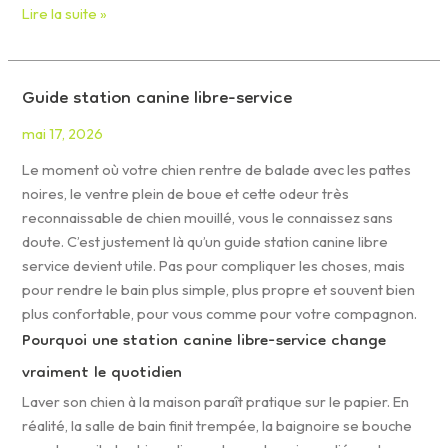
Lire la suite »
Guide station canine libre-service
Guide
station
mai 17, 2026
canine
libre-
Le moment où votre chien rentre de balade avec les pattes
service
noires, le ventre plein de boue et cette odeur très
reconnaissable de chien mouillé, vous le connaissez sans
doute. C’est justement là qu’un guide station canine libre
service devient utile. Pas pour compliquer les choses, mais
pour rendre le bain plus simple, plus propre et souvent bien
plus confortable, pour vous comme pour votre compagnon.
Pourquoi une station canine libre-service change
vraiment le quotidien
Laver son chien à la maison paraît pratique sur le papier. En
réalité, la salle de bain finit trempée, la baignoire se bouche