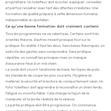
propriétaire. Un toiletteur doit écouter, expliquer, conseiller
et parfois recadrer avec tact des attentes irréalistes. Une
formation de qualité prépare à cette dimension humaine,
indispensable au quotidien.
Ce qu’une bonne formation doit vraiment contenir
Tous les programmes ne se valent pas. Certains sont très
orientés théorie, d’autres misent presque tout sur la
pratique. En réalité, il faut les deux. Sans bases théoriques, on
exécute des gestes sans comprendre. Sans pratique
répétée, on connaît les principes mais on manque
d’assurance face à un vrai chien.
Le socle doit couvrir l’anatomie de base, les types de poils,
les standards de coupe les plus courants, l’hygiène du
matériel, la sécurité et la lecture du comportement canin. Un
futur toiletteur doit apprendre à reconnaître un chien tendu,
fatigué ou inconfortable. Cela change la façon de le
manipuler et la durée réaliste de la séance.
La partie pratique doit être progressive. On commence
souvent par les gestes de préparation, puis les bains, les