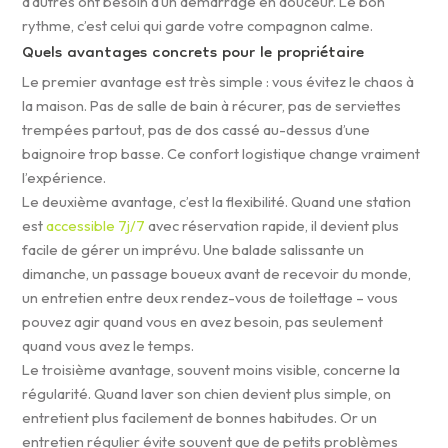
d’autres ont besoin d’un démarrage en douceur. Le bon
rythme, c’est celui qui garde votre compagnon calme.
Quels avantages concrets pour le propriétaire
Le premier avantage est très simple : vous évitez le chaos à
la maison. Pas de salle de bain à récurer, pas de serviettes
trempées partout, pas de dos cassé au-dessus d’une
baignoire trop basse. Ce confort logistique change vraiment
l’expérience.
Le deuxième avantage, c’est la flexibilité. Quand une station
est
accessible 7j/7
avec réservation rapide, il devient plus
facile de gérer un imprévu. Une balade salissante un
dimanche, un passage boueux avant de recevoir du monde,
un entretien entre deux rendez-vous de toilettage – vous
pouvez agir quand vous en avez besoin, pas seulement
quand vous avez le temps.
Le troisième avantage, souvent moins visible, concerne la
régularité. Quand laver son chien devient plus simple, on
entretient plus facilement de bonnes habitudes. Or un
entretien régulier évite souvent que de petits problèmes