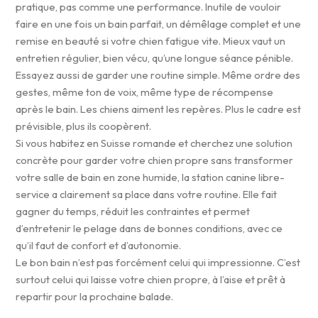
pratique, pas comme une performance. Inutile de vouloir
faire en une fois un bain parfait, un démêlage complet et une
remise en beauté si votre chien fatigue vite. Mieux vaut un
entretien régulier, bien vécu, qu’une longue séance pénible.
Essayez aussi de garder une routine simple. Même ordre des
gestes, même ton de voix, même type de récompense
après le bain. Les chiens aiment les repères. Plus le cadre est
prévisible, plus ils coopèrent.
Si vous habitez en Suisse romande et cherchez une solution
concrète pour garder votre chien propre sans transformer
votre salle de bain en zone humide, la station canine libre-
service a clairement sa place dans votre routine. Elle fait
gagner du temps, réduit les contraintes et permet
d’entretenir le pelage dans de bonnes conditions, avec ce
qu’il faut de confort et d’autonomie.
Le bon bain n’est pas forcément celui qui impressionne. C’est
surtout celui qui laisse votre chien propre, à l’aise et prêt à
repartir pour la prochaine balade.