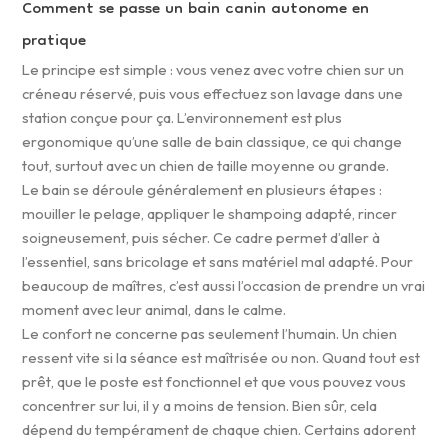
Comment se passe un bain canin autonome en
pratique
Le principe est simple : vous venez avec votre chien sur un
créneau réservé, puis vous effectuez son lavage dans une
station conçue pour ça. L’environnement est plus
ergonomique qu’une salle de bain classique, ce qui change
tout, surtout avec un chien de taille moyenne ou grande.
Le bain se déroule généralement en plusieurs étapes :
mouiller le pelage, appliquer le shampoing adapté, rincer
soigneusement, puis sécher. Ce cadre permet d’aller à
l’essentiel, sans bricolage et sans matériel mal adapté. Pour
beaucoup de maîtres, c’est aussi l’occasion de prendre un vrai
moment avec leur animal, dans le calme.
Le confort ne concerne pas seulement l’humain. Un chien
ressent vite si la séance est maîtrisée ou non. Quand tout est
prêt, que le poste est fonctionnel et que vous pouvez vous
concentrer sur lui, il y a moins de tension. Bien sûr, cela
dépend du tempérament de chaque chien. Certains adorent