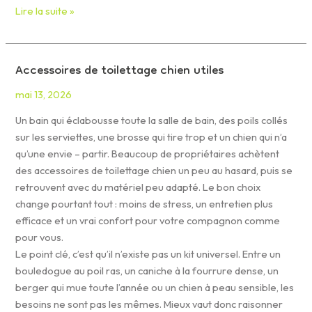
Lire la suite »
Accessoires de toilettage chien utiles
Accessoires
de
mai 13, 2026
toilettage
chien
Un bain qui éclabousse toute la salle de bain, des poils collés
utiles
sur les serviettes, une brosse qui tire trop et un chien qui n’a
qu’une envie – partir. Beaucoup de propriétaires achètent
des accessoires de toilettage chien un peu au hasard, puis se
retrouvent avec du matériel peu adapté. Le bon choix
change pourtant tout : moins de stress, un entretien plus
efficace et un vrai confort pour votre compagnon comme
pour vous.
Le point clé, c’est qu’il n’existe pas un kit universel. Entre un
bouledogue au poil ras, un caniche à la fourrure dense, un
berger qui mue toute l’année ou un chien à peau sensible, les
besoins ne sont pas les mêmes. Mieux vaut donc raisonner