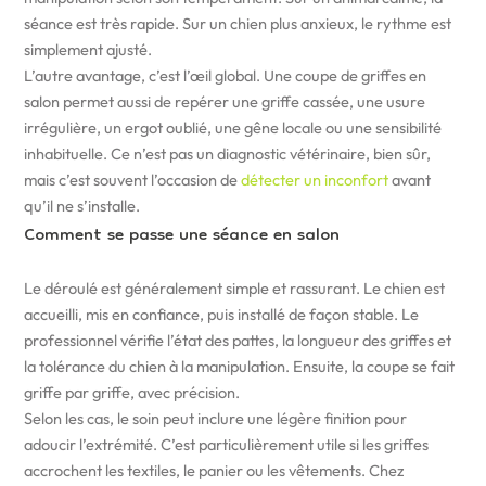
séance est très rapide. Sur un chien plus anxieux, le rythme est
simplement ajusté.
L’autre avantage, c’est l’œil global. Une coupe de griffes en
salon permet aussi de repérer une griffe cassée, une usure
irrégulière, un ergot oublié, une gêne locale ou une sensibilité
inhabituelle. Ce n’est pas un diagnostic vétérinaire, bien sûr,
mais c’est souvent l’occasion de
détecter un inconfort
avant
qu’il ne s’installe.
Comment se passe une séance en salon
Le déroulé est généralement simple et rassurant. Le chien est
accueilli, mis en confiance, puis installé de façon stable. Le
professionnel vérifie l’état des pattes, la longueur des griffes et
la tolérance du chien à la manipulation. Ensuite, la coupe se fait
griffe par griffe, avec précision.
Selon les cas, le soin peut inclure une légère finition pour
adoucir l’extrémité. C’est particulièrement utile si les griffes
accrochent les textiles, le panier ou les vêtements. Chez