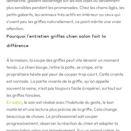
démarche, glissent davantage sur les sols lisses ou deviennent
plus sensibles pendant les promenades. Chez les chiens âgés, les
petits gabarits, les animaux très actifs en intérieur ou ceux qui
s’usent peu les griffes naturellement, ce point mérite une vraie
attention.
Pourquoi l’entretien griffes chien salon fait la
différence
À la maison, la coupe des griffes peut vite devenir un moment
tendu. Le chien bouge, retire la patte, se crispe, et le
propriétaire hésite par peur de couper trop court. Cette crainte
est normale. La partie vivante de la griffe, qu’on appelle
souvent la veine, n’est pas toujours facile à repérer, surtout sur
les griffes foncées.
En salon
, le soin est réalisé avec l’habitude du geste, le bon
matériel et une lecture plus précise de la griffe. Cela change
beaucoup de choses. Le professionnel sait couper
progressivement, observer la réaction du chien et adapter la
manipulation selon son tempérament. Sur un animal calme, la