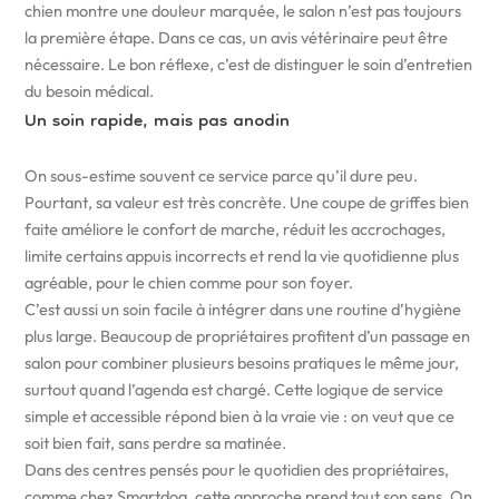
chien montre une douleur marquée, le salon n’est pas toujours
la première étape. Dans ce cas, un avis vétérinaire peut être
nécessaire. Le bon réflexe, c’est de distinguer le soin d’entretien
du besoin médical.
Un soin rapide, mais pas anodin
On sous-estime souvent ce service parce qu’il dure peu.
Pourtant, sa valeur est très concrète. Une coupe de griffes bien
faite améliore le confort de marche, réduit les accrochages,
limite certains appuis incorrects et rend la vie quotidienne plus
agréable, pour le chien comme pour son foyer.
C’est aussi un soin facile à intégrer dans une routine d’hygiène
plus large. Beaucoup de propriétaires profitent d’un passage en
salon pour combiner plusieurs besoins pratiques le même jour,
surtout quand l’agenda est chargé. Cette logique de service
simple et accessible répond bien à la vraie vie : on veut que ce
soit bien fait, sans perdre sa matinée.
Dans des centres pensés pour le quotidien des propriétaires,
comme chez Smartdog, cette approche prend tout son sens. On