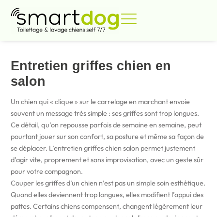
Aller
au
contenu
MAI 3, 2026
Entretien griffes chien en
salon
Un chien qui « clique » sur le carrelage en marchant envoie
souvent un message très simple : ses griffes sont trop longues.
Ce détail, qu’on repousse parfois de semaine en semaine, peut
pourtant jouer sur son confort, sa posture et même sa façon de
se déplacer. L’entretien griffes chien salon permet justement
d’agir vite, proprement et sans improvisation, avec un geste sûr
pour votre compagnon.
Couper les griffes d’un chien n’est pas un simple soin esthétique.
Quand elles deviennent trop longues, elles modifient l’appui des
pattes. Certains chiens compensent, changent légèrement leur