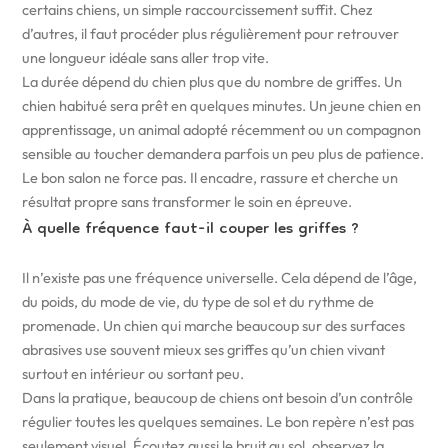
certains chiens, un simple raccourcissement suffit. Chez
d’autres, il faut procéder plus régulièrement pour retrouver
une longueur idéale sans aller trop vite.
La durée dépend du chien plus que du nombre de griffes. Un
chien habitué sera prêt en quelques minutes. Un jeune chien en
apprentissage, un animal adopté récemment ou un compagnon
sensible au toucher demandera parfois un peu plus de patience.
Le bon salon ne force pas. Il encadre, rassure et cherche un
résultat propre sans transformer le soin en épreuve.
À quelle fréquence faut-il couper les griffes ?
Il n’existe pas une fréquence universelle. Cela dépend de l’âge,
du poids, du mode de vie, du type de sol et du rythme de
promenade. Un chien qui marche beaucoup sur des surfaces
abrasives use souvent mieux ses griffes qu’un chien vivant
surtout en intérieur ou sortant peu.
Dans la pratique, beaucoup de chiens ont besoin d’un contrôle
régulier toutes les quelques semaines. Le bon repère n’est pas
seulement visuel. Écoutez aussi le bruit au sol, observez la