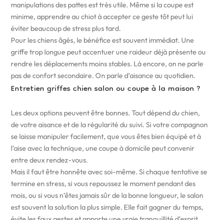
manipulations des pattes est très utile. Même si la coupe est
minime, apprendre au chiot à accepter ce geste tôt peut lui
éviter beaucoup de stress plus tard.
Pour les chiens âgés, le bénéfice est souvent immédiat. Une
griffe trop longue peut accentuer une raideur déjà présente ou
rendre les déplacements moins stables. Là encore, on ne parle
pas de confort secondaire. On parle d’aisance au quotidien.
Entretien griffes chien salon ou coupe à la maison ?
Les deux options peuvent être bonnes. Tout dépend du chien,
de votre aisance et de la régularité du suivi. Si votre compagnon
se laisse manipuler facilement, que vous êtes bien équipé et à
l’aise avec la technique, une coupe à domicile peut convenir
entre deux rendez-vous.
Mais il faut être honnête avec soi-même. Si chaque tentative se
termine en stress, si vous repoussez le moment pendant des
mois, ou si vous n’êtes jamais sûr de la bonne longueur, le salon
est souvent la solution la plus simple. Elle fait gagner du temps,
évite les faux gestes et apporte une vraie tranquillité d’esprit.