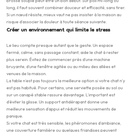
brosse souple peut être un bon début. Sur poil mi-long ou
long, il faut souvent combiner douceur et efficacité, sans tirer.
Si un nœud résiste, mieux vaut ne pas insister à la maison au
risque d’associer la douleur à toute séance suivante.
Créer un environnement qui limite le stress
Le lieu compte presque autant que le geste. Un espace
fermé, calme, sans passage constant, aide le chat à rester
plus serein. Évitez de commencer près d’une machine
bruyante, d’une fenêtre agitée ou au milieu des allées et
venues de la maison.
La table n’est pas toujours la meilleure option si votre chat n’y
est pas habitué. Pour certains, une serviette posée au sol ou
sur un canapé stable rassure davantage. L’important est
d’éviter la glisse. Un support antidérapant donne une
meilleure sensation d’appui et réduit les mouvements de
panique.
Si votre chat est très sensible, les phéromones d’ambiance,
une couverture familière ou quelques friandises peuvent