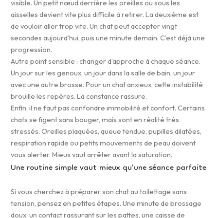
visible. Un petit nœud derrière les oreilles ou sous les
aisselles devient vite plus difficile à retirer. La deuxième est
de vouloir aller trop vite. Un chat peut accepter vingt
secondes aujourd’hui, puis une minute demain. C’est déjà une
progression.
Autre point sensible : changer d’approche à chaque séance.
Un jour sur les genoux, un jour dans la salle de bain, un jour
avec une autre brosse. Pour un chat anxieux, cette instabilité
brouille les repères. La constance rassure.
Enfin, il ne faut pas confondre immobilité et confort. Certains
chats se figent sans bouger, mais sont en réalité très
stressés. Oreilles plaquées, queue tendue, pupilles dilatées,
respiration rapide ou petits mouvements de peau doivent
vous alerter. Mieux vaut arrêter avant la saturation.
Une routine simple vaut mieux qu’une séance parfaite
Si vous cherchez à préparer son chat au toilettage sans
tension, pensez en petites étapes. Une minute de brossage
doux, un contact rassurant sur les pattes, une caisse de