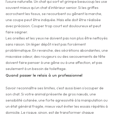
l’usure naturelle. Un chat qui sort et grimpe beaucoup les use
souvent mieux qu’un chat d’intérieur senior. Si les griffes
accrochent les tissus, se recourbent ou gênent la marche,
une coupe peut être indiquée. Mais elle doit être réalisée
avec précision. Couper trop court est douloureux et peut
faire saigner.
Les oreilles et les yeux ne doivent pas non plus être nettoyés
sans raison. Un léger dépôt n’est pas forcément
problématique. En revanche, des sécrétions abondantes, une
mauvaise odeur, des rougeurs ou des secouements de tête
doivent faire penser à une gêne ou à une affection, et pas
seulement à un besoin de toilettage.
Quand passer le relais à un professionnel
Savoir reconnaître ses limites, c’est aussi bien s’occuper de
son chat. Si votre animal présente de gros nœuds, une
sensibilité cutanée, une forte agressivité à la manipulation ou
un état général fragile, mieux vaut éviter les essais répétés à
domicile. Le risque, sinon, est de transformer chaque