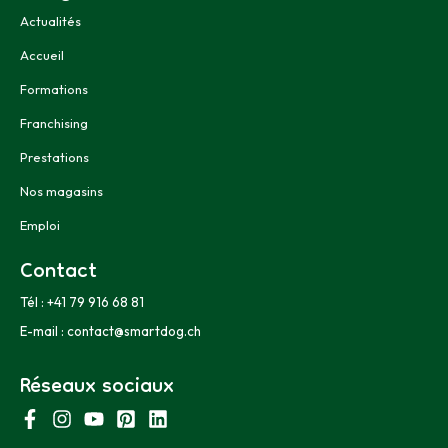
Actualités
Accueil
Formations
Franchising
Prestations
Nos magasins
Emploi
Contact
Tél :
+41 79 916 68 81
E-mail :
contact@smartdog.ch
Réseaux sociaux