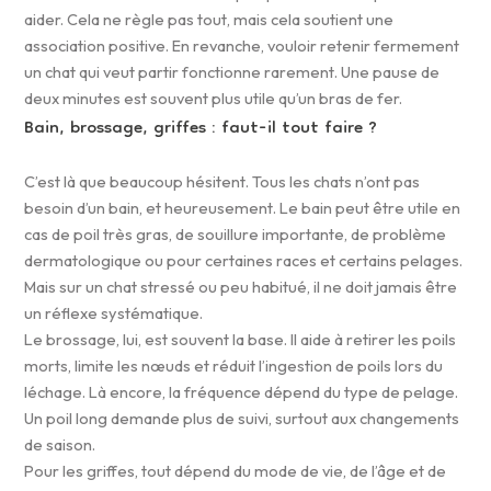
aider. Cela ne règle pas tout, mais cela soutient une
association positive. En revanche, vouloir retenir fermement
un chat qui veut partir fonctionne rarement. Une pause de
deux minutes est souvent plus utile qu’un bras de fer.
Bain, brossage, griffes : faut-il tout faire ?
C’est là que beaucoup hésitent. Tous les chats n’ont pas
besoin d’un bain, et heureusement. Le bain peut être utile en
cas de poil très gras, de souillure importante, de problème
dermatologique ou pour certaines races et certains pelages.
Mais sur un chat stressé ou peu habitué, il ne doit jamais être
un réflexe systématique.
Le brossage, lui, est souvent la base. Il aide à retirer les poils
morts, limite les nœuds et réduit l’ingestion de poils lors du
léchage. Là encore, la fréquence dépend du type de pelage.
Un poil long demande plus de suivi, surtout aux changements
de saison.
Pour les griffes, tout dépend du mode de vie, de l’âge et de