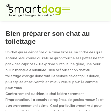
Aller
au
contenu
JUIN 28, 2026
Bien préparer son chat au
toilettage
Un chat qui se débat à la vue d’une brosse, se cache dès qu’il
entend l’eau couler ou refuse qu’on touche ses pattes ne fait
pas « des caprices ». Il exprime surtout une gêne, une peur
ou un manque d’habitude. Bien préparer son chat au
toilettage change donc tout : la séance devient plus douce,
plus rapide et souvent bien mieux vécue, pour lui comme
pour vous.
Contrairement au chien, le chat tolère rarement
l’improvisation. Il a besoin de repères, de gestes mesurés et
d’un environnement calme. C’est particulièrement vrai pour