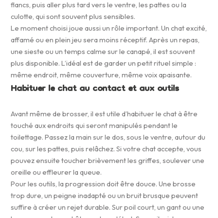
flancs, puis aller plus tard vers le ventre, les pattes ou la
culotte, qui sont souvent plus sensibles.
Le moment choisi joue aussi un rôle important. Un chat excité,
affamé ou en plein jeu sera moins réceptif. Après un repas,
une sieste ou un temps calme sur le canapé, il est souvent
plus disponible. L’idéal est de garder un petit rituel simple :
même endroit, même couverture, même voix apaisante.
Habituer le chat au contact et aux outils
Avant même de brosser, il est utile d’habituer le chat à être
touché aux endroits qui seront manipulés pendant le
toilettage. Passez la main sur le dos, sous le ventre, autour du
cou, sur les pattes, puis relâchez. Si votre chat accepte, vous
pouvez ensuite toucher brièvement les griffes, soulever une
oreille ou effleurer la queue.
Pour les outils, la progression doit être douce. Une brosse
trop dure, un peigne inadapté ou un bruit brusque peuvent
suffire à créer un rejet durable. Sur poil court, un gant ou une