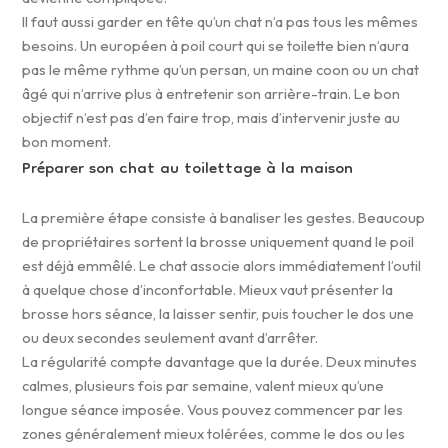
Il faut aussi garder en tête qu’un chat n’a pas tous les mêmes
besoins. Un européen à poil court qui se toilette bien n’aura
pas le même rythme qu’un persan, un maine coon ou un chat
âgé qui n’arrive plus à entretenir son arrière-train. Le bon
objectif n’est pas d’en faire trop, mais d’intervenir juste au
bon moment.
Préparer son chat au toilettage à la maison
La première étape consiste à banaliser les gestes. Beaucoup
de propriétaires sortent la brosse uniquement quand le poil
est déjà emmêlé. Le chat associe alors immédiatement l’outil
à quelque chose d’inconfortable. Mieux vaut présenter la
brosse hors séance, la laisser sentir, puis toucher le dos une
ou deux secondes seulement avant d’arrêter.
La régularité compte davantage que la durée. Deux minutes
calmes, plusieurs fois par semaine, valent mieux qu’une
longue séance imposée. Vous pouvez commencer par les
zones généralement mieux tolérées, comme le dos ou les