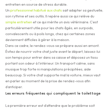
entretien en source de stress durable.
Un
professionnel habitué aux chats
sait adapter sa gestuelle,
son rythme et ses outils. Il repère aussi ce qui relève du
simple entretien
et ce qui mérite un avis vétérinaire. C’est
particulièrement utile pour les chats âgés, en surpoids,
convalescents ou à poils longs, chez qui certaines zones
deviennent difficiles à gérer à la maison.
Dans ce cadre, le rendez-vous se prépare aussi en amont.
Évitez de nourrir votre chat juste avant le départ, laissez-lui
son temps pour entrer dans sa caisse et déposez un tissu
portant son odeur à l’intérieur. Un transport calme, sans
musique trop forte ni manipulations précipitées, aide
beaucoup. Si votre chat supporte mal la voiture, mieux vaut
en parler au moment de la prise de rendez-vous afin
d’anticiper.
Les erreurs fréquentes qui compliquent le toilettage
La première erreur est d’attendre que le problème soit